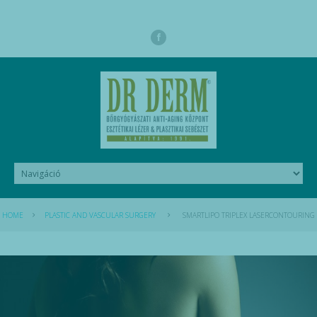
HOME
PLASTIC AND VASCULAR SURGERY
SMARTLIPO TRIPLEX LASERCONTOURING