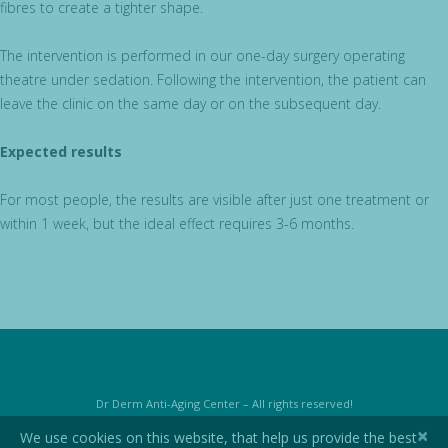
fibres to create a tighter shape.
The intervention is performed in our one-day surgery operating
theatre under sedation. Following the intervention, the patient can
leave the clinic on the same day or on the subsequent day.
Expected results
For most people, the results are visible after just one treatment or
within 1 week, but the ideal effect requires 3-6 months.
Dr Derm Anti-Aging Center – All rights reserved!
×
We use cookies on this website, that help us provide the best