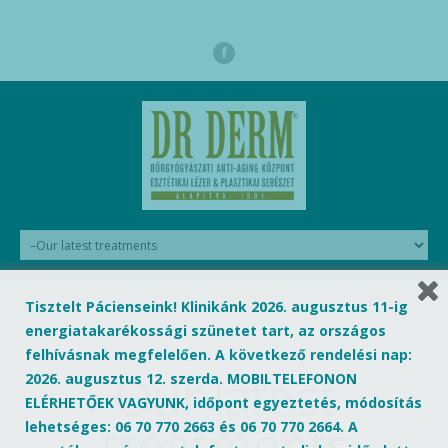
Tisztelt Pácienseink! Klinikánk 2026. augusztus 11-ig
HOME
OUR LATEST TREATMENTS
energiatakarékossági szünetet tart, az országos
felhívásnak megfelelően. A következő rendelési nap:
Our latest
2026. augusztus 12. szerda. MOBILTELEFONON
ELÉRHETŐEK VAGYUNK, időpont egyeztetés, módosítás
treatments
lehetséges: 06 70 770 2663 és 06 70 770 2664. A