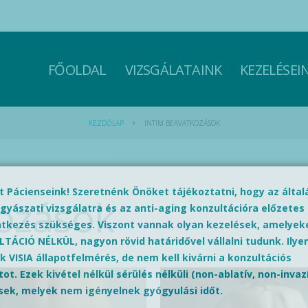
FŐOLDAL
VIZSGÁLATAINK
KEZELÉSEI
KEZDŐLAP
INTIM BEAVATKOZÁSOK
lt Pácienseink! Szeretnénk Önöket tájékoztatni, hogy az álta
ozások
gyászati vizsgálatra és az anti-aging konzultációra előzetes
ntkezés szükséges. Viszont vannak olyan kezelések, amelyek
TÁCIÓ NÉLKÜL, nagyon rövid határidővel vállalni tudunk. Ilyen
k VISIA állapotfelmérés, de nem kell kivárni a konzultációs
ot. Ezek kivétel nélkül sérülés nélküli (non-ablatív, non-invaz
sek, melyek nem igényelnek gyógyulási időt.