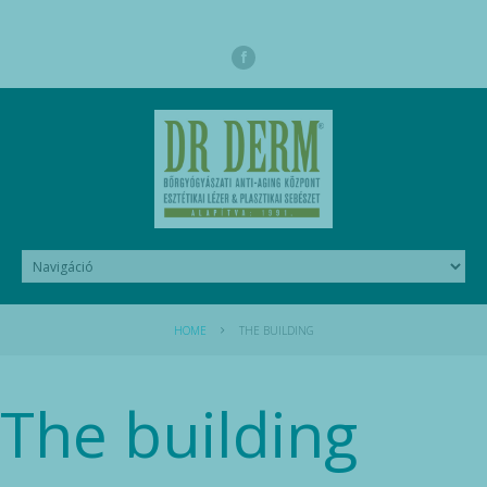
HOME
THE BUILDING
The building